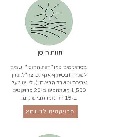
חוות חוסן
בפרויקטים כמו "חוות החוסן" ושבים
לשגרה (בשיתוף אגף נכי צה"ל, קרן
אבירם ומשרד הביטחון), ליווינו מעל
1,500 משתתפים ב-20 פרויקטים
ב-15 חוות ומרחבי שיקום.
פרויקטים לדוגמא