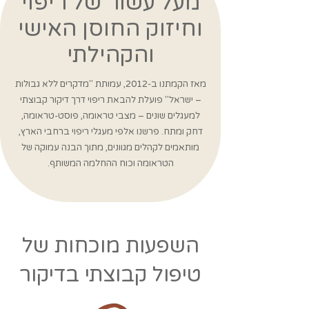
מעל עשור של ריפוי
וחיזוק החוסן האישי
והקהילתי
מאז הקמתנו ב‑2012, עמותת "מדקרים ללא גבולות
– ישראל" פועלת להבאת ריפוי דרך דיקור קבוצתי
למעגלים שונים – מצבי טראומה, פוסט-טראומה,
דחק ומתח. פרשנו אלפי מעגלי ריפוי ברחבי הארץ,
מותאמים לקהלים מגוונים, מתוך הבנה עמוקה של
הטראומה וכוח ההחלמה המשותף.
השפעות מוכחות של
טיפול קבוצתי בדיקור