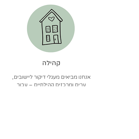
קהילה
אנחנו מביאים מעגלי דיקור ליישובים,
ערים ומרכזים קהילתיים – עבור
קבוצות המתמודדות עם טראומה,
חרדה, מתח או שכול – במטרה לחזק
את החוסן הפרטני והקהילתי.
פרויקטים לדוגמא